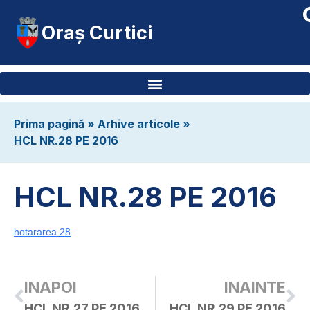
Oraș Curtici
Prima pagină
»
Arhive articole
»
HCL NR.28 PE 2016
HCL NR.28 PE 2016
hotararea 28
INAPOI
INAINTE
HCL NR.27 PE 2016
HCL NR.29 PE 2016