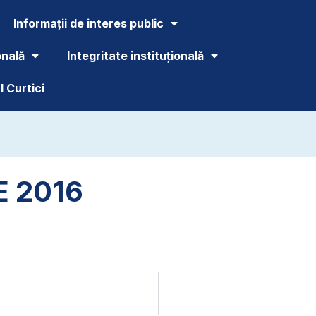
Informații de interes public
onală
Integritate instituțională
 Curtici
E 2016