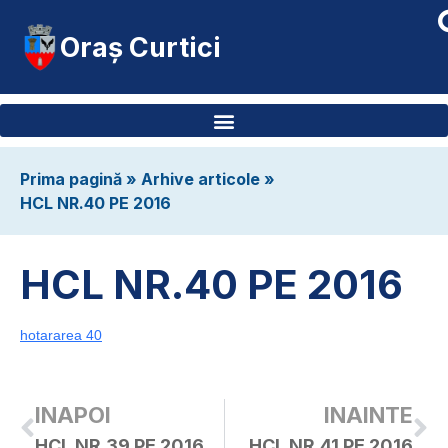
Oraș Curtici
Prima pagină
»
Arhive articole
»
HCL NR.40 PE 2016
HCL NR.40 PE 2016
hotararea 40
INAPOI
INAINTE
HCL NR.39 PE 2016
HCL NR.41 PE 2016