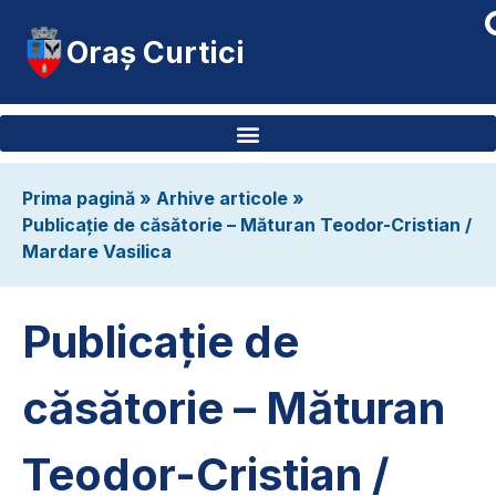
Oraș Curtici
Prima pagină
»
Arhive articole
»
Publicație de căsătorie – Măturan Teodor-Cristian /
Mardare Vasilica
Publicație de
căsătorie – Măturan
Teodor-Cristian /