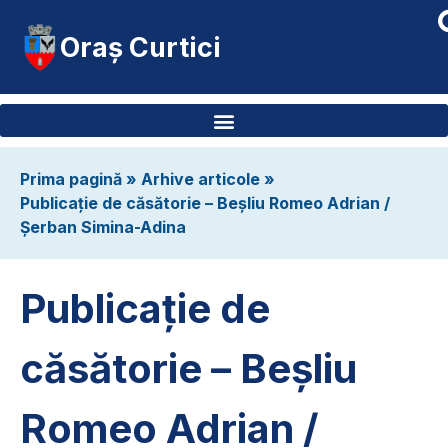
Oraș Curtici
Prima pagină
»
Arhive articole
»
Publicație de căsătorie – Beșliu Romeo Adrian /
Șerban Simina-Adina
Publicație de
căsătorie – Beșliu
Romeo Adrian /