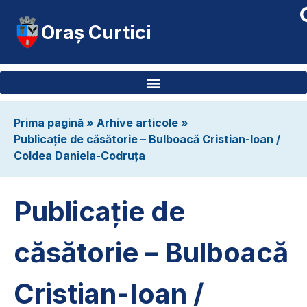
Oraș Curtici
Prima pagină
»
Arhive articole
»
Publicație de căsătorie – Bulboacă Cristian-Ioan /
Coldea Daniela-Codruța
Publicație de
căsătorie – Bulboacă
Cristian-Ioan /