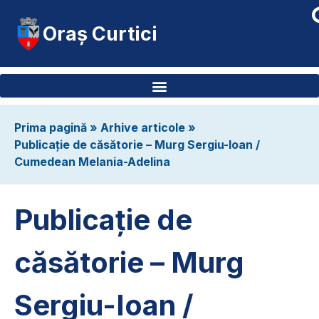
Oraș Curtici
Prima pagină
»
Arhive articole
»
Publicație de căsătorie – Murg Sergiu-Ioan /
Cumedean Melania-Adelina
Publicație de
căsătorie – Murg
Sergiu-Ioan /