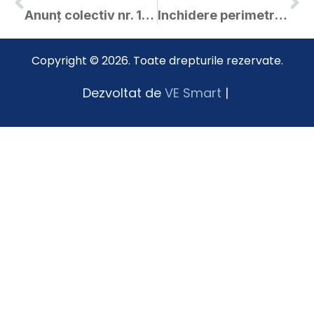
Anunț colectiv nr. 16745 / 14.11.2016
Inchidere perimetrala piata agroalimentara
Copyright © 2026. Toate drepturile rezervate.
Dezvoltat de
VE Smart
|