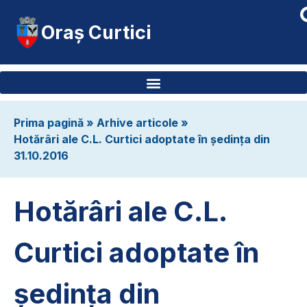
Oraș Curtici
Prima pagină
»
Arhive articole
»
Hotărâri ale C.L. Curtici adoptate în ședința din
31.10.2016
Hotărâri ale C.L.
Curtici adoptate în
ședința din