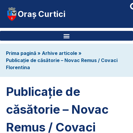
Oraș Curtici
Prima pagină
»
Arhive articole
»
Publicație de căsătorie – Novac Remus / Covaci
Florentina
Publicație de
căsătorie – Novac
Remus / Covaci