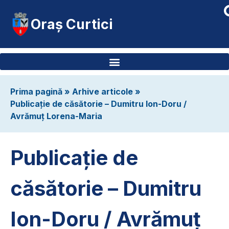
Oraș Curtici
Prima pagină
»
Arhive articole
»
Publicaţie de căsătorie – Dumitru Ion-Doru /
Avrămuţ Lorena-Maria
Publicaţie de
căsătorie – Dumitru
Ion-Doru / Avrămuţ