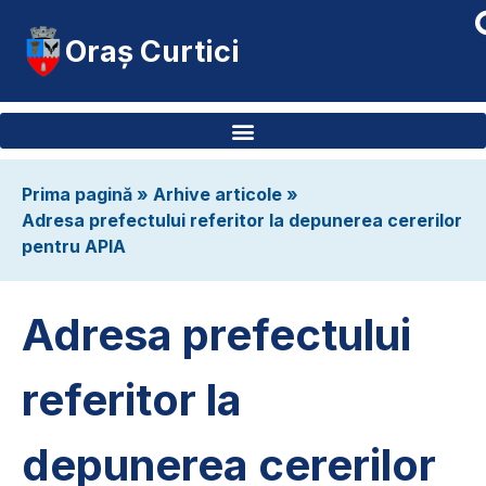
Oraș Curtici
Prima pagină
»
Arhive articole
»
Adresa prefectului referitor la depunerea cererilor
pentru APIA
Adresa prefectului
referitor la
depunerea cererilor