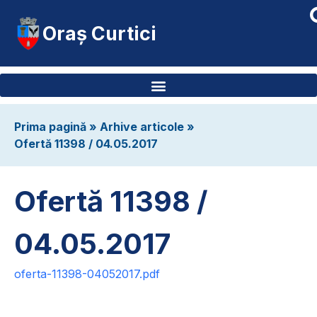
Oraș Curtici
Prima pagină
»
Arhive articole
»
Ofertă 11398 / 04.05.2017
Ofertă 11398 /
04.05.2017
oferta-11398-04052017.pdf