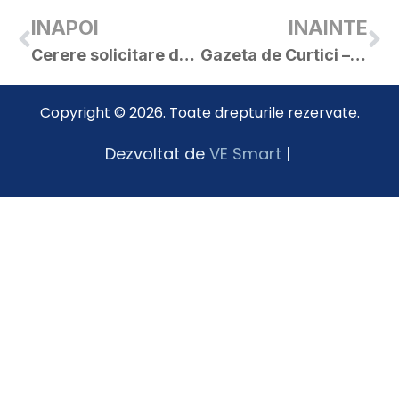
INAPOI
INAINTE
Cerere solicitare despăgubiri
Gazeta de Curtici – nr. 411
Copyright © 2026. Toate drepturile rezervate.
Dezvoltat de
VE Smart
|