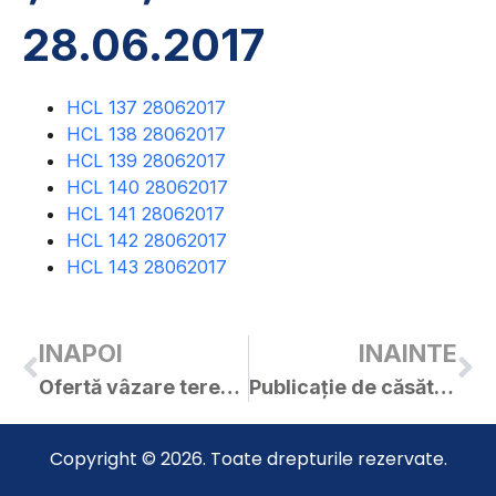
28.06.2017
HCL 137 28062017
HCL 138 28062017
HCL 139 28062017
HCL 140 28062017
HCL 141 28062017
HCL 142 28062017
HCL 143 28062017
INAPOI
INAINTE
Ofertă vâzare teren nr. 28 /26.06.2017
Publicație de căsătorie – Tăședan Lucian-Florin / Abrudan Adelina-Raluca
Copyright © 2026. Toate drepturile rezervate.