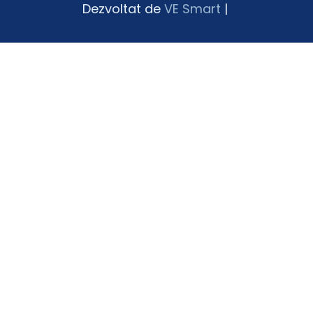
Dezvoltat de
VE Smart
|