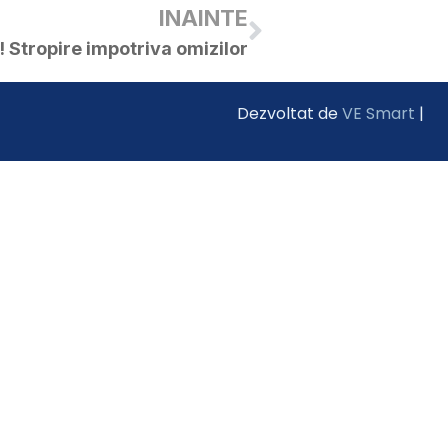
INAINTE
 Stropire impotriva omizilor
Dezvoltat de
VE Smart
|