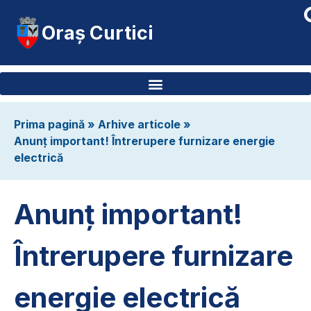
Oraș Curtici
Prima pagină
»
Arhive articole
»
Anunț important! Întrerupere furnizare energie
electrică
Anunț important!
Întrerupere furnizare
energie electrică