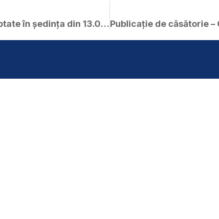
Hotărâri ale C.L. Curtici adoptate în ședința din 13.07.2017