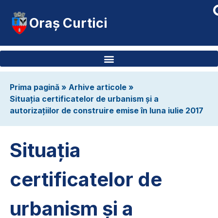
Oraș Curtici
Prima pagină
»
Arhive articole
»
Situația certificatelor de urbanism și a
autorizațiilor de construire emise în luna iulie 2017
Situația
certificatelor de
urbanism și a