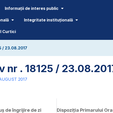
Informații de interes public
onală
Integritate instituțională
 Curtici
5 / 23.08.2017
v nr . 18125 / 23.08.201
 AUGUST 2017
ș de îngrijire de zi