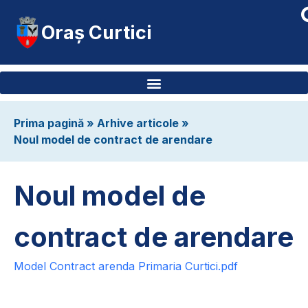
Oraș Curtici
Prima pagină
»
Arhive articole
»
Noul model de contract de arendare
Noul model de
contract de arendare
Model Contract arenda Primaria Curtici.pdf