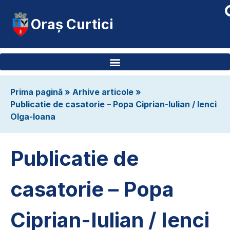
Oraș Curtici
Prima pagină
»
Arhive articole
»
Publicatie de casatorie – Popa Ciprian-Iulian / Ienci
Olga-Ioana
Publicatie de
casatorie – Popa
Ciprian-Iulian / Ienci