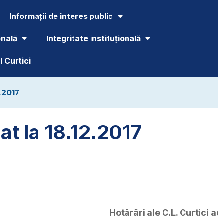
Informații de interes public
onală
Integritate instituțională
 Curtici
2.2017
at la 18.12.2017