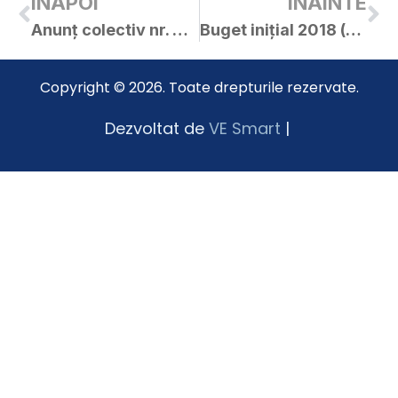
INAPOI
INAINTE
Anunț colectiv nr. 3983 / 09.02.2017
Buget inițial 2018 (aprobat la 15.02.2018)
Copyright © 2026. Toate drepturile rezervate.
Dezvoltat de
VE Smart
|