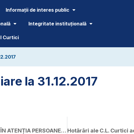
Informații de interes public
onală
Integritate instituțională
 Curtici
.12.2017
ciare la 31.12.2017
ANUNȚ DE INTERES PUBLIC ÎN ATENȚIA PERSOANELOR FIZICE!!!