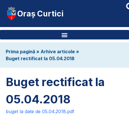
Oraș Curtici
Prima pagină
»
Arhive articole
»
Buget rectificat la 05.04.2018
Buget rectificat la
05.04.2018
buget la date de 05.04.2018.pdf