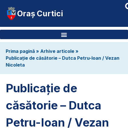
Oraș Curtici
Prima pagină
»
Arhive articole
»
Publicație de căsătorie – Dutca Petru-Ioan / Vezan
Nicoleta
Publicație de
căsătorie – Dutca
Petru-Ioan / Vezan