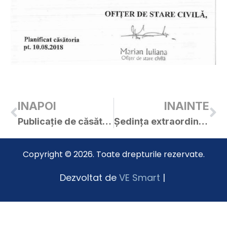
INAPOI
INAINTE
Publicație de căsătorie – Covaci Denis-Robert / Covaci Narcisa
Ședința extraordinară a C.L. Curtici din 02.08.2018
Copyright © 2026. Toate drepturile rezervate.
Dezvoltat de
VE Smart
|