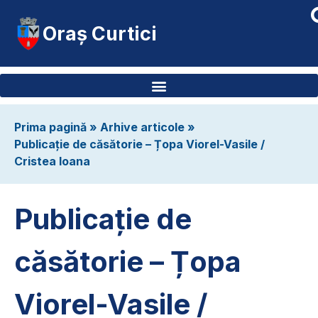
Oraș Curtici
Prima pagină
»
Arhive articole
»
Publicație de căsătorie – Țopa Viorel-Vasile /
Cristea Ioana
Publicație de
căsătorie – Țopa
Viorel-Vasile /