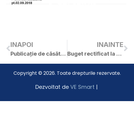
INAPOI
INAINTE
Publicație de căsătorie – David Lucian-Bogdan / Tăucean Alexandra-Florentina
Buget rectificat la 28.08.2018
Copyright © 2026. Toate drepturile rezervate.
Dezvoltat de
VE Smart
|