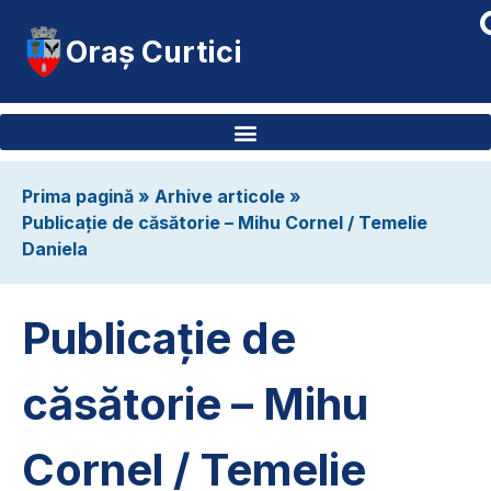
Oraș Curtici
Prima pagină
»
Arhive articole
»
Publicație de căsătorie – Mihu Cornel / Temelie
Daniela
Publicație de
căsătorie – Mihu
Cornel / Temelie