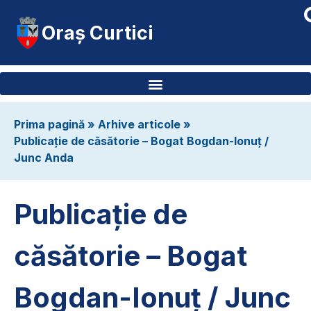
Oraș Curtici
Prima pagină
»
Arhive articole
»
Publicație de căsătorie – Bogat Bogdan-Ionuț /
Junc Anda
Publicație de
căsătorie – Bogat
Bogdan-Ionuț / Junc