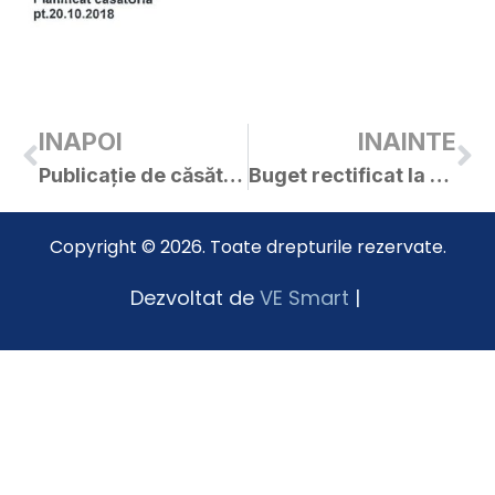
INAPOI
INAINTE
Publicație de căsătorie – Berzovan Marius-Aurel / Otlăcan Mirela-Adelina
Buget rectificat la 16.10.2018
Copyright © 2026. Toate drepturile rezervate.
Dezvoltat de
VE Smart
|