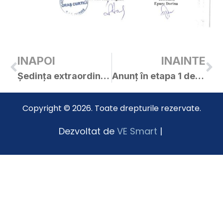
INAPOI
INAINTE
Ședința extraordinară a C.L. Curtici din 05.12.2018
Anunț în etapa 1 de pregătire PUZ Țucudean Marius și Dorina
Copyright © 2026. Toate drepturile rezervate.
Dezvoltat de
VE Smart
|