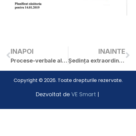
INAPOI
INAINTE
Procese-verbale ale ședințelor C.L. Curtici din anul 2019
Ședința extraordinară a C.L. Curtici din 08.01.2018
Copyright © 2026. Toate drepturile rezervate.
Dezvoltat de
VE Smart
|