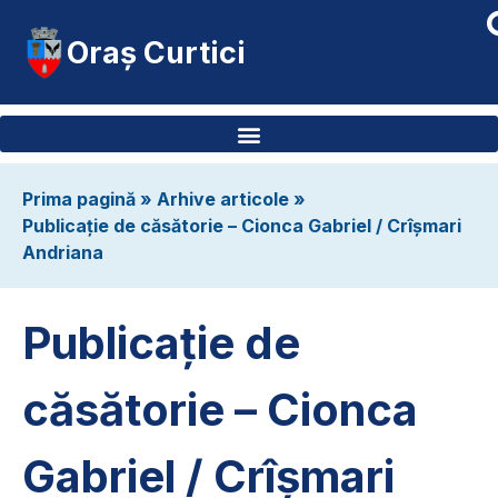
Oraș Curtici
Prima pagină
»
Arhive articole
»
Publicație de căsătorie – Cionca Gabriel / Crîșmari
Andriana
Publicație de
căsătorie – Cionca
Gabriel / Crîșmari