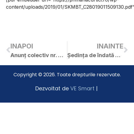
content/uploads/2019/01/SKMBT_C28019011509130.pdf”
INAPOI
INAINTE
Anunț colectiv nr. 812 / 15.01.2019
Ședința de îndată a C.L. Curtici din 23.01.2019
Copyright © 2026. Toate drepturile rezervate.
Dezvoltat de
VE Smart
|