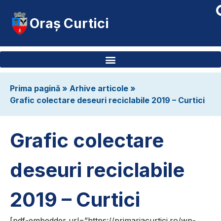
Oraș Curtici
Prima pagină
»
Arhive articole
»
Grafic colectare deseuri reciclabile 2019 – Curtici
Grafic colectare
deseuri reciclabile
2019 – Curtici
[pdf-embedder url=”https://primariacurtici.ro/wp-