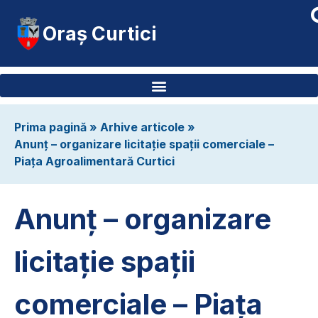
Oraș Curtici
Prima pagină
»
Arhive articole
»
Anunț – organizare licitație spații comerciale –
Piața Agroalimentară Curtici
Anunț – organizare
licitație spații
comerciale – Piața