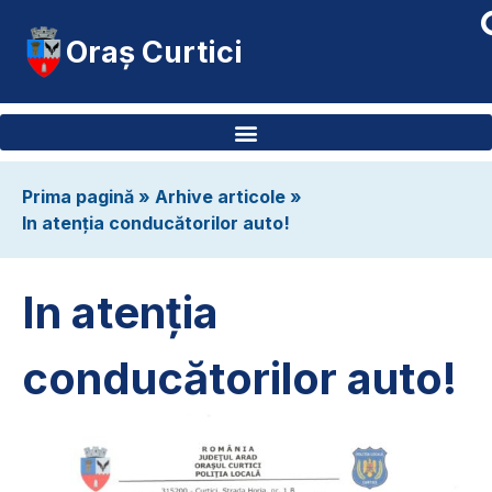
Oraș Curtici
Prima pagină
»
Arhive articole
»
In atenția conducătorilor auto!
In atenția
conducătorilor auto!