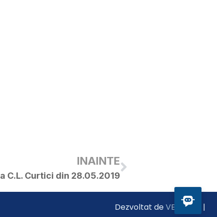
INAINTE
a C.L. Curtici din 28.05.2019
Dezvoltat de
VE Smart
|