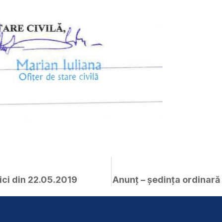
ici din 22.05.2019
Anunț – ședința ordinară 