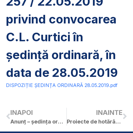
257 / 22.05.2019
privind convocarea
C.L. Curtici în
ședință ordinară, în
data de 28.05.2019
DISPOZIȚIE ȘEDINȚA ORDINARĂ 28.05.2019.pdf
INAPOI
INAINTE
Anunț – ședința ordinară a C.L. Curtici din 28.05.2019
Proiecte de hotărâri pentru ședința ordinară a C.L. Curtici din 28.05.2019