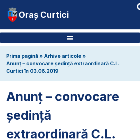
Oraș Curtici
Prima pagină
»
Arhive articole
»
Anunț – convocare ședință extraordinară C.L.
Curtici în 03.06.2019
Anunț – convocare
ședință
extraordinară C.L.