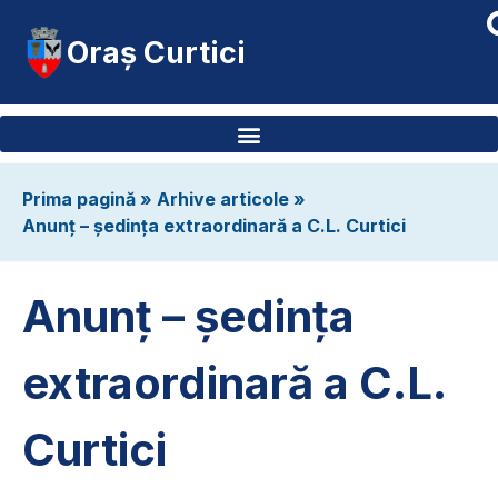
Oraș Curtici
Prima pagină
»
Arhive articole
»
Anunț – ședința extraordinară a C.L. Curtici
Anunț – ședința
extraordinară a C.L.
Curtici