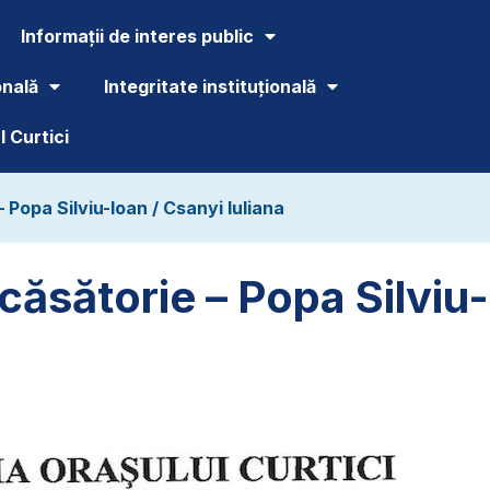
Informații de interes public
onală
Integritate instituțională
 Curtici
– Popa Silviu-Ioan / Csanyi Iuliana
 căsătorie – Popa Silviu