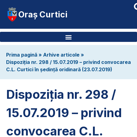
Oraș Curtici
Prima pagină
»
Arhive articole
»
Dispoziția nr. 298 / 15.07.2019 – privind convocarea
C.L. Curtici în ședință oridinară (23.07.2019)
Dispoziția nr. 298 /
15.07.2019 – privind
convocarea C.L.