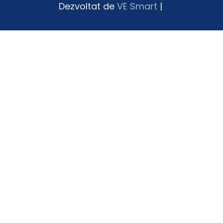
Dezvoltat de
VE Smart
|