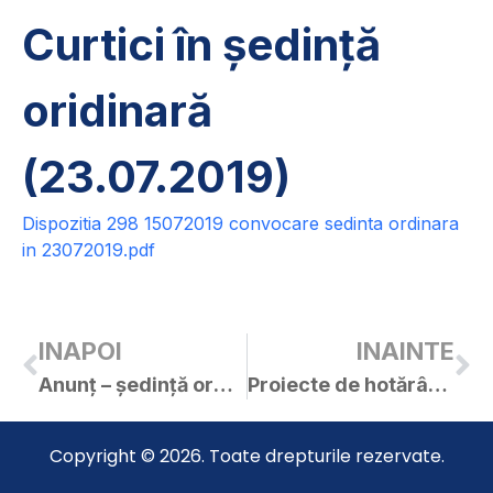
Curtici în ședință
oridinară
(23.07.2019)
Dispozitia 298 15072019 convocare sedinta ordinara
in 23072019.pdf
INAPOI
INAINTE
Anunț – ședință ordinară C.L. Curtici în data de 23.07.2019
Proiecte de hotărâri pentru ședința ordinară a C.L. Curtici din 23.07.2019
Copyright © 2026. Toate drepturile rezervate.