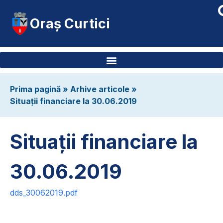
Oraș Curtici
Prima pagină
»
Arhive articole
»
Situații financiare la 30.06.2019
Situații financiare la
30.06.2019
dds_30062019.pdf