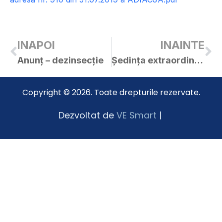
INAPOI
INAINTE
Anunț – dezinsecție
Ședința extraordinară a C.L. Curtici din 02.08.2019
Copyright © 2026. Toate drepturile rezervate.
Dezvoltat de
VE Smart
|