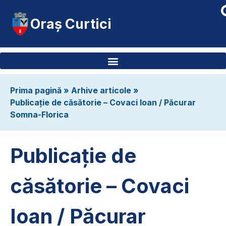
Oraș Curtici
Prima pagină
»
Arhive articole
»
Publicație de căsătorie – Covaci Ioan / Păcurar
Somna-Florica
Publicație de
căsătorie – Covaci
Ioan / Păcurar