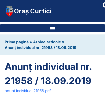
Oraș Curtici
Prima pagină
»
Arhive articole
»
Anunț individual nr. 21958 / 18.09.2019
Anunț individual nr.
21958 / 18.09.2019
anunt individual 21958.pdf