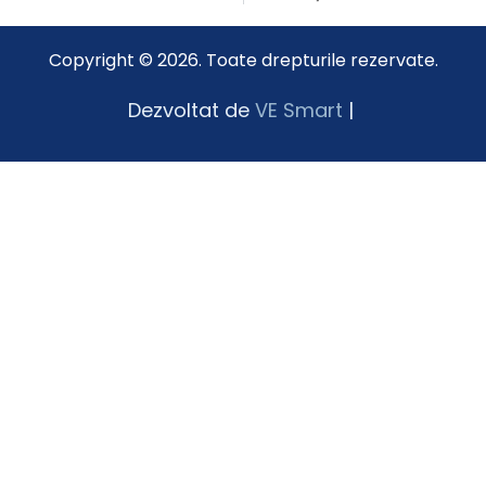
Copyright © 2026. Toate drepturile rezervate.
Dezvoltat de
VE Smart
|