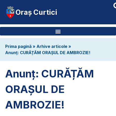
Oraș Curtici
Prima pagină
»
Arhive articole
»
Anunț: CURĂȚĂM ORAȘUL DE AMBROZIE!
Anunț: CURĂȚĂM
ORAȘUL DE
AMBROZIE!