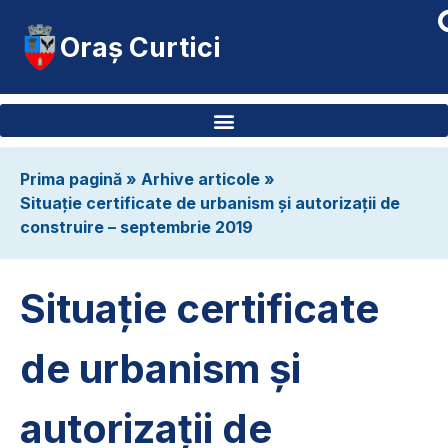
Oraș Curtici
Prima pagină
»
Arhive articole
»
Situație certificate de urbanism și autorizații de
construire – septembrie 2019
Situație certificate
de urbanism și
autorizații de