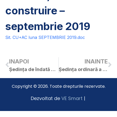
construire –
septembrie 2019
Sit. CU+AC luna SEPTEMBRIE 2019.doc
INAPOI
INAINTE
Ședința de îndată a C.L. Curtici din 01.10.2019
Ședința ordinară a C.L. Curtici din 27.09.2019
Copyright © 2026. Toate drepturile rezervate.
Dezvoltat de
VE Smart
|