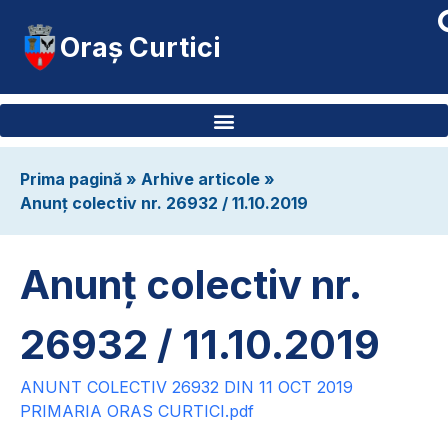
Oraș Curtici
Prima pagină
»
Arhive articole
»
Anunț colectiv nr. 26932 / 11.10.2019
Anunț colectiv nr.
26932 / 11.10.2019
ANUNT COLECTIV 26932 DIN 11 OCT 2019
PRIMARIA ORAS CURTICI.pdf