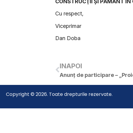
CONSTRUCŢII ŞI PĂMÂNT ÎN 
Cu respect,
Viceprimar
Dan Doba
INAPOI
Copyright © 2026. Toate drepturile rezervate.