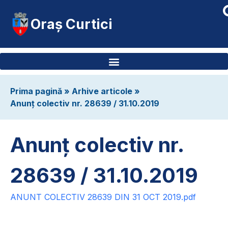
Oraș Curtici
Prima pagină
»
Arhive articole
»
Anunț colectiv nr. 28639 / 31.10.2019
Anunț colectiv nr.
28639 / 31.10.2019
ANUNT COLECTIV 28639 DIN 31 OCT 2019.pdf