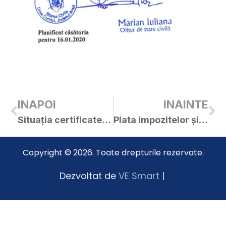
INAPOI
INAINTE
Situația certificatelor de urbanism și a autorizațiilor de construire emise în luna decembrie 2019
Plata impozitelor și taxelor locale
Copyright © 2026. Toate drepturile rezervate.
Dezvoltat de
VE Smart
|