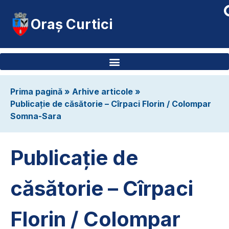
Oraș Curtici
Prima pagină
»
Arhive articole
»
Publicație de căsătorie – Cîrpaci Florin / Colompar
Somna-Sara
Publicație de
căsătorie – Cîrpaci
Florin / Colompar