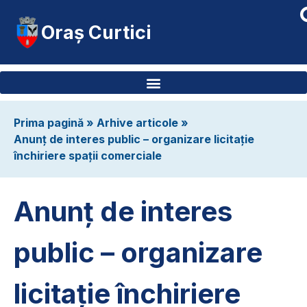
Oraș Curtici
Prima pagină
»
Arhive articole
»
Anunț de interes public – organizare licitație
închiriere spații comerciale
Anunț de interes
public – organizare
licitație închiriere